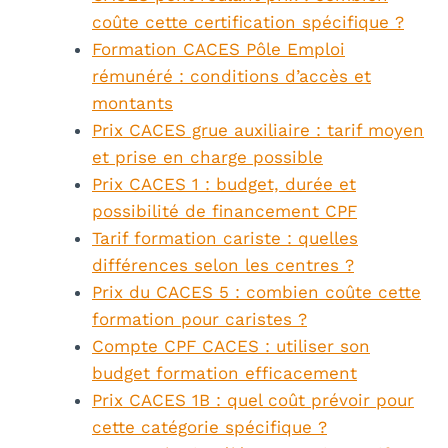
coûte cette certification spécifique ?
Formation CACES Pôle Emploi
rémunéré : conditions d’accès et
montants
Prix CACES grue auxiliaire : tarif moyen
et prise en charge possible
Prix CACES 1 : budget, durée et
possibilité de financement CPF
Tarif formation cariste : quelles
différences selon les centres ?
Prix du CACES 5 : combien coûte cette
formation pour caristes ?
Compte CPF CACES : utiliser son
budget formation efficacement
Prix CACES 1B : quel coût prévoir pour
cette catégorie spécifique ?