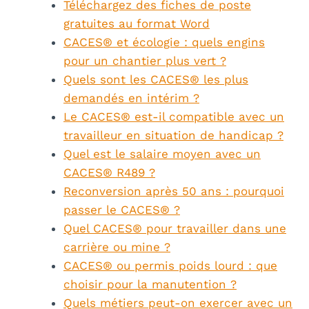
Téléchargez des fiches de poste
gratuites au format Word
CACES® et écologie : quels engins
pour un chantier plus vert ?
Quels sont les CACES® les plus
demandés en intérim ?
Le CACES® est-il compatible avec un
travailleur en situation de handicap ?
Quel est le salaire moyen avec un
CACES® R489 ?
Reconversion après 50 ans : pourquoi
passer le CACES® ?
Quel CACES® pour travailler dans une
carrière ou mine ?
CACES® ou permis poids lourd : que
choisir pour la manutention ?
Quels métiers peut-on exercer avec un