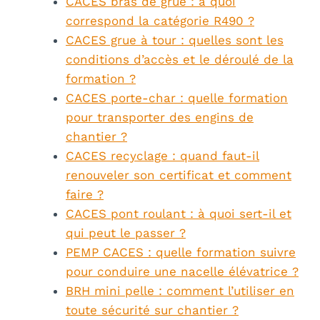
CACES bras de grue : à quoi
correspond la catégorie R490 ?
CACES grue à tour : quelles sont les
conditions d’accès et le déroulé de la
formation ?
CACES porte-char : quelle formation
pour transporter des engins de
chantier ?
CACES recyclage : quand faut-il
renouveler son certificat et comment
faire ?
CACES pont roulant : à quoi sert-il et
qui peut le passer ?
PEMP CACES : quelle formation suivre
pour conduire une nacelle élévatrice ?
BRH mini pelle : comment l’utiliser en
toute sécurité sur chantier ?