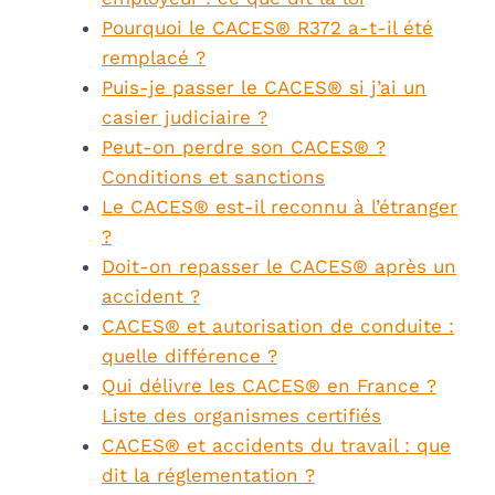
Pourquoi le CACES® R372 a-t-il été
remplacé ?
Puis-je passer le CACES® si j’ai un
casier judiciaire ?
Peut-on perdre son CACES® ?
Conditions et sanctions
Le CACES® est-il reconnu à l’étranger
?
Doit-on repasser le CACES® après un
accident ?
CACES® et autorisation de conduite :
quelle différence ?
Qui délivre les CACES® en France ?
Liste des organismes certifiés
CACES® et accidents du travail : que
dit la réglementation ?