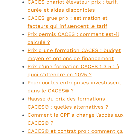
CACES chariot élévateur prix : tarif,
durée et aides disponibles
CACES grue prix : estimation et
facteurs qui influencent le tarif
Prix permis CACES : comment est-il
calculé ?
Prix d une formation CACES : budget
moyen et options de financement
Prix d’une formation CACES 1 3 5 : à
quoi s’attendre en 2025 ?
Pourquoi les entreprises investissent
dans le CACES® ?
Hausse du prix des formations
CACES® : quelles alternatives ?
Comment le CPF a changé l’accès aux
CACES® ?
CACES® et contrat pro : comment ça