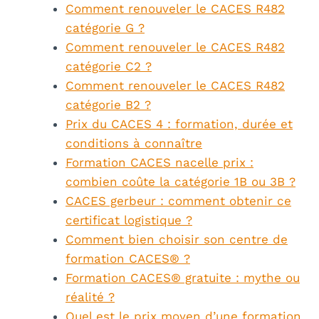
Comment renouveler le CACES R482
catégorie G ?
Comment renouveler le CACES R482
catégorie C2 ?
Comment renouveler le CACES R482
catégorie B2 ?
Prix du CACES 4 : formation, durée et
conditions à connaître
Formation CACES nacelle prix :
combien coûte la catégorie 1B ou 3B ?
CACES gerbeur : comment obtenir ce
certificat logistique ?
Comment bien choisir son centre de
formation CACES® ?
Formation CACES® gratuite : mythe ou
réalité ?
Quel est le prix moyen d’une formation