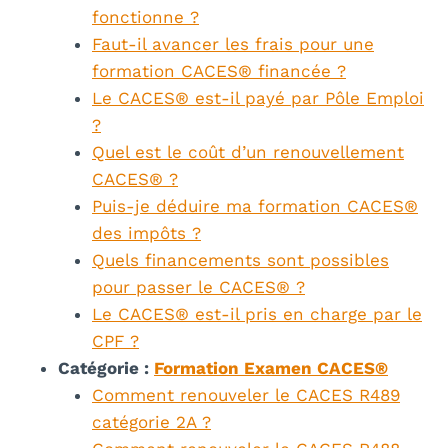
fonctionne ?
Faut-il avancer les frais pour une
formation CACES® financée ?
Le CACES® est-il payé par Pôle Emploi
?
Quel est le coût d’un renouvellement
CACES® ?
Puis-je déduire ma formation CACES®
des impôts ?
Quels financements sont possibles
pour passer le CACES® ?
Le CACES® est-il pris en charge par le
CPF ?
Catégorie :
Formation Examen CACES®
Comment renouveler le CACES R489
catégorie 2A ?