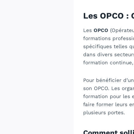
Les OPCO : 
Les
OPCO
(Opérateu
formations professi
spécifiques telles 
dans divers secteurs
formation continue,
Pour bénéficier d’u
son OPCO. Les orga
formation pour les 
faire former leurs
plusieurs portes.
Comment solli