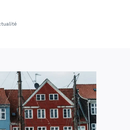
ctualité