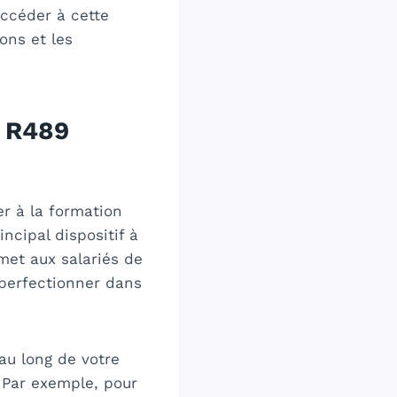
accéder à cette
ons et les
S R489
er à la formation
cipal dispositif à
met aux salariés de
 perfectionner dans
au long de votre
. Par exemple, pour