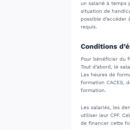
un salarié à temps 
situation de handic
possible d’accéder 
requis.
Conditions d’é
Pour bénéficier du f
Tout d’abord, le sal
Les heures de forma
formation CACES, do
formation.
Les salariés, les d
utiliser leur CPF. Ce
de financer cette f