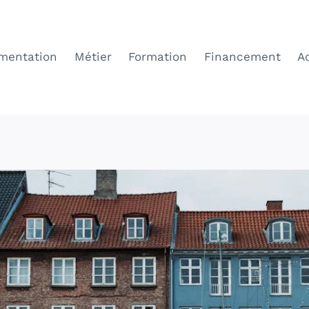
mentation
Métier
Formation
Financement
A