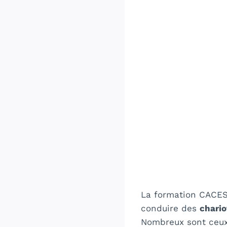
La formation CACES 
conduire des
chario
Nombreux sont ceux q