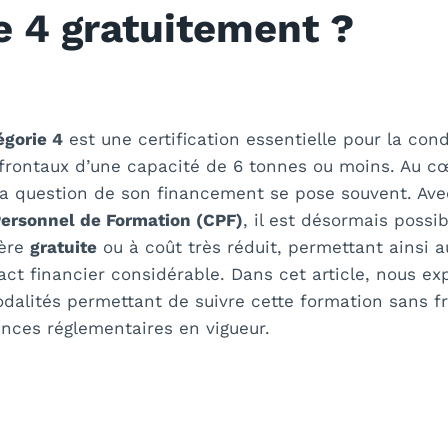
e 4 gratuitement ?
gorie 4
est une certification essentielle pour la con
 frontaux d’une capacité de 6 tonnes ou moins. Au c
 la question de son financement se pose souvent. Ave
ersonnel de Formation (CPF)
, il est désormais possi
ière
gratuite
ou à coût très réduit, permettant ainsi a
ct financier considérable. Dans cet article, nous exp
dalités permettant de suivre cette formation sans fr
ences réglementaires en vigueur.