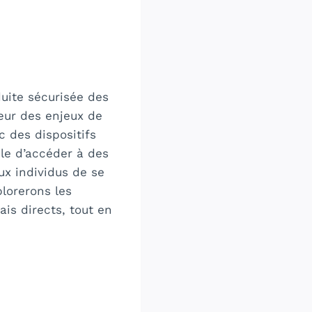
duite sécurisée des
œur des enjeux de
c des dispositifs
ble d’accéder à des
ux individus de se
lorerons les
ais directs, tout en