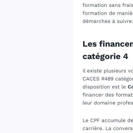
formation sans frai
formation de mani
démarches à suivre
Les finance
catégorie 4
Il existe plusieurs 
CACES R489 catégori
disposition est le
C
financer des format
leur domaine profes
Le CPF accumule des
carrière. La convers