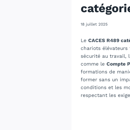
catégori
18 juillet 2025
Le
CACES R489 caté
chariots élévateurs
sécurité au travail,
comme le
Compte P
formations de man
former sans un impa
conditions et les mo
respectant les exig