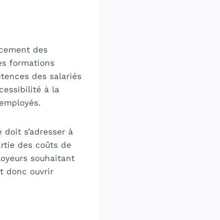
ncement des
es formations
étences des salariés
essibilité à la
 employés.
 doit s’adresser à
tie des coûts de
loyeurs souhaitant
t donc ouvrir