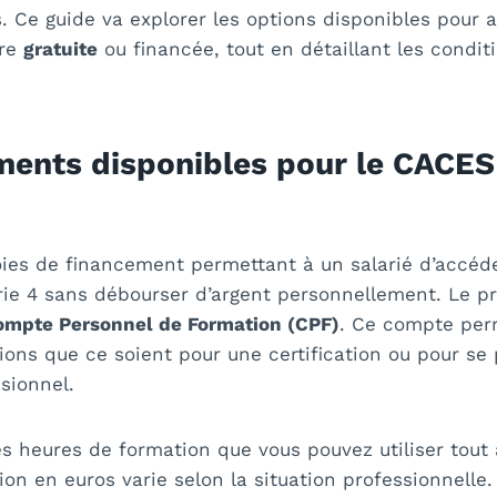
s. Ce guide va explorer les options disponibles pour 
ère
gratuite
ou financée, tout en détaillant les conditi
.
ments disponibles pour le CACE
voies de financement permettant à un salarié d’accéd
e 4 sans débourser d’argent personnellement. Le prin
ompte Personnel de Formation (CPF)
. Ce compte per
ions que ce soient pour une certification ou pour se
sionnel.
 heures de formation que vous pouvez utiliser tout 
ion en euros varie selon la situation professionnelle