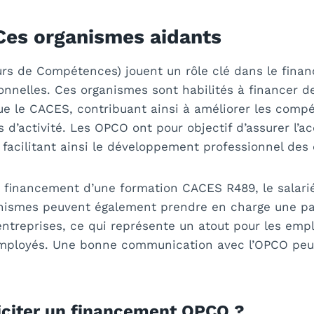
Ces organismes aidants
rs de Compétences) jouent un rôle clé dans le fina
onnelles. Ces organismes sont habilités à financer d
que le CACES, contribuant ainsi à améliorer les comp
 d’activité. Les OPCO ont pour objectif d’assurer l’acc
 facilitant ainsi le développement professionnel des
n financement d’une formation CACES R489, le salarié
nismes peuvent également prendre en charge une par
entreprises, ce qui représente un atout pour les emp
 employés. Une bonne communication avec l’OPCO peu
citer un financement OPCO ?