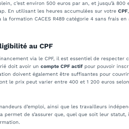
plein, c’est environ 500 euros par an, et jusqu’à 800
ap. En utilisant les heures accumulées sur votre
CPF
à la formation CACES R489 catégorie 4 sans frais en a
ligibilité au CPF
inancement via le CPF, il est essentiel de respecter 
arié doit avoir un
compte CPF actif
pour pouvoir inscr
tion doivent également être suffisantes pour couvrir 
nt le prix peut varier entre 400 et 1 200 euros selon
emandeurs d’emploi, ainsi que les travailleurs indépe
la permet de s’assurer que, quel que soit leur statut, i
ormation.