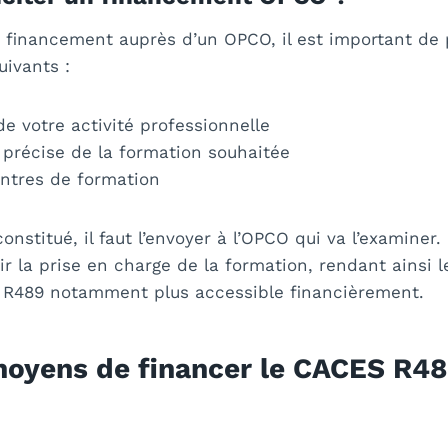
n financement auprès d’un OPCO, il est important de 
uivants :
 de votre activité professionnelle
 précise de la formation souhaitée
entres de formation
constitué, il faut l’envoyer à l’OPCO qui va l’examiner
ir la prise en charge de la formation, rendant ainsi 
 R489 notamment plus accessible financièrement.
moyens de financer le CACES R48