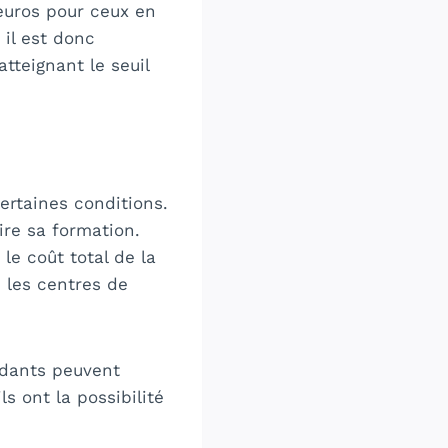
 euros pour ceux en
, il est donc
tteignant le seuil
certaines conditions.
ire sa formation.
le coût total de la
 les centres de
ndants peuvent
ls ont la possibilité