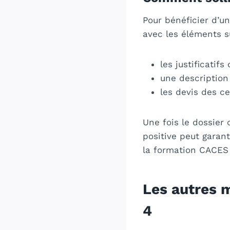
Pour bénéficier d’u
avec les éléments s
les justificatifs
une description
les devis des c
Une fois le dossier 
positive peut garant
la formation CACES
Les autres 
4