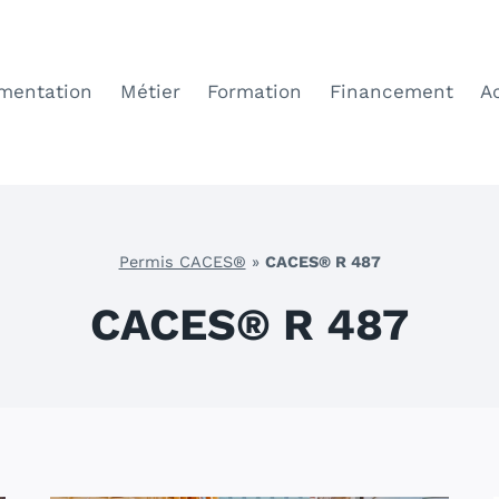
mentation
Métier
Formation
Financement
A
Permis CACES®
»
CACES® R 487
CACES® R 487