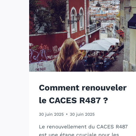
Comment renouveler
le CACES R487 ?
30 juin 2025
30 juin 2025
Le renouvellement du CACES R487
est une étape cruciale pour les