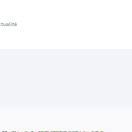
ctualité