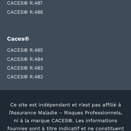
CACES® R.487
CACES® R.486
Caces®
CACES® R.485
CACES® R.484
CACES® R.483
CACES® R.482
Ce site est indépendant et n’est pas affilié à
l’Assurance Maladie – Risques Professionnels,
ni à la marque CACES®. Les informations
fournies sont à titre indicatif et ne constituent