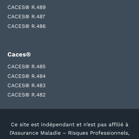
CACES® R.489
CACES® R.487
CACES® R.486
Caces®
CACES® R.485
CACES® R.484
CACES® R.483
CACES® R.482
Ce site est indépendant et n’est pas affilié à
l’Assurance Maladie – Risques Professionnels,