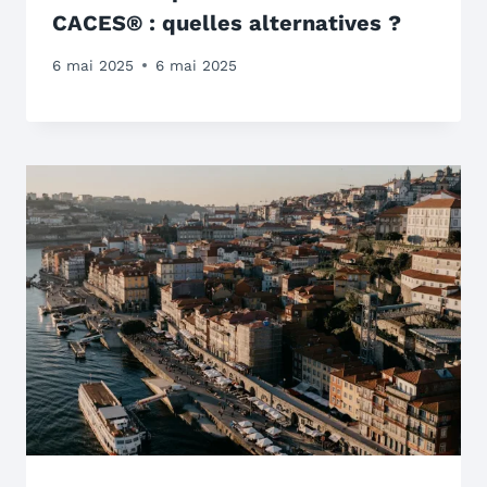
CACES® : quelles alternatives ?
6 mai 2025
6 mai 2025