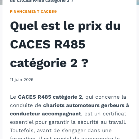
du CACES R485 catégorie 2 ?
FINANCEMENT CACES®
Quel est le prix du
CACES R485
catégorie 2 ?
11 juin 2025
Le
CACES R485 catégorie 2
, qui concerne la
conduite de
chariots automoteurs gerbeurs à
conducteur accompagnant
, est un certificat
essentiel pour garantir la sécurité au travail.
Toutefois, avant de s’engager dans une
formation, il est crucial de comprendre le