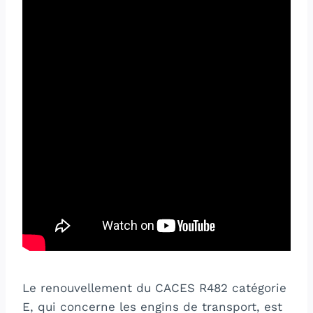
Le renouvellement du CACES R482 catégorie
E, qui concerne les engins de transport, est