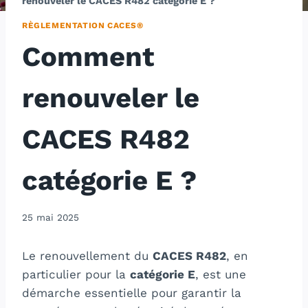
renouveler le CACES R482 catégorie E ?
RÈGLEMENTATION CACES®
Comment
renouveler le
CACES R482
catégorie E ?
25 mai 2025
Le renouvellement du
CACES R482
, en
particulier pour la
catégorie E
, est une
démarche essentielle pour garantir la