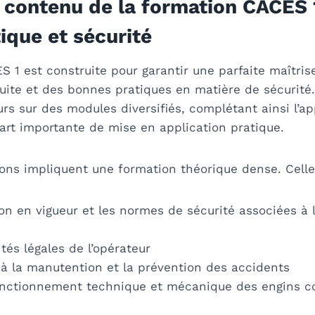
 contenu de la formation CACES 1 
tique et sécurité
 1 est construite pour garantir une parfaite maîtrise
ite et des bonnes pratiques en matière de sécurité
rs sur des modules diversifiés, complétant ainsi l’a
art importante de mise en application pratique.
ons impliquent une formation théorique dense. Celle-
on en vigueur et les normes de sécurité associées à 
tés légales de l’opérateur
s à la manutention et la prévention des accidents
onctionnement technique et mécanique des engins c