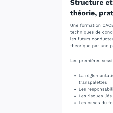
Structure et
théorie, pra
Une formation CACES
techniques de condu
les futurs conducteu
théorique par une p
Les premières sessi
La réglementati
transpalettes
Les responsabili
Les risques lié
Les bases du f