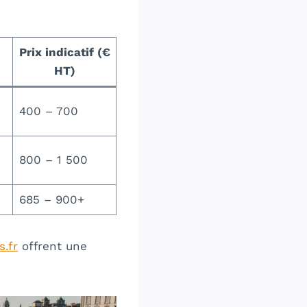
Prix indicatif (€
HT)
400 – 700
800 – 1 500
685 – 900+
.fr
offrent une