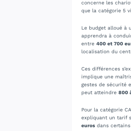
concerne les chario
que la catégorie 5 v
Le budget alloué à 
apprendra à conduir
entre
400 et 700 eu
localisation du cent
Ces différences s’e
implique une maîtri
gestes de sécurité 
peut atteindre
800 
Pour la catégorie C
expliquant un tarif
euros
dans certains 