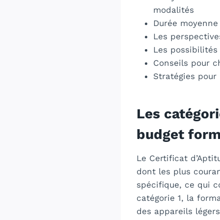
modalités
Durée moyenne d
Les perspective
Les possibilités
Conseils pour c
Stratégies pour
Les catégori
budget forma
Le Certificat d’Apt
dont les plus coura
spécifique, ce qui c
catégorie 1, la form
des appareils léger