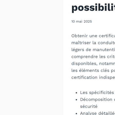
possibil
10 mai 2025
Obtenir une certifi
maîtriser la conduit
légers de manutentio
comprendre les crit
disponibles, notamm
les éléments clés p
certification indisp
Les spécificités
Décomposition d
sécurité
Analyse détaill