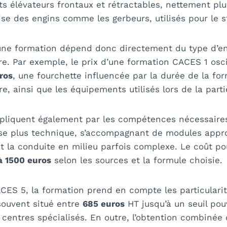
ts élévateurs frontaux et rétractables, nettement pl
ise des engins comme les gerbeurs, utilisés pour le 
une formation dépend donc directement du type d’eng
e. Par exemple, le prix d’une formation CACES 1 osc
ros
, une fourchette influencée par la durée de la for
re, ainsi que les équipements utilisés lors de la parti
xpliquent également par les compétences nécessaire
se plus technique, s’accompagnant de modules appro
et la conduite en milieu parfois complexe. Le coût po
à 1500 euros
selon les sources et la formule choisie.
ACES 5, la formation prend en compte les particulari
 souvent situé entre
685 euros
HT jusqu’à un seuil po
centres spécialisés. En outre, l’obtention combinée 