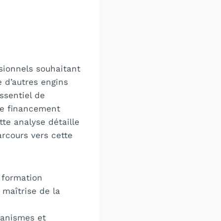
sionnels souhaitant
e d’autres engins
ssentiel de
 de financement
te analyse détaille
arcours vers cette
a formation
maîtrise de la
ganismes et