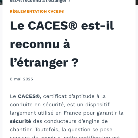
est-il reconnu à l’étranger ?
RÈGLEMENTATION CACES®
Le CACES® est-il
reconnu à
l’étranger ?
6 mai 2025
Le
CACES®
, certificat d’aptitude à la
conduite en sécurité, est un dispositif
largement utilisé en France pour garantir la
sécurité
des conducteurs d’engins de
chantier. Toutefois, la question se pose
souvent de savoir si cette certification est