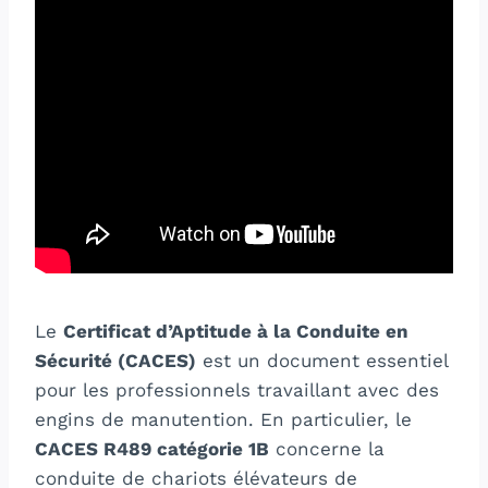
Le
Certificat d’Aptitude à la Conduite en
Sécurité (CACES)
est un document essentiel
pour les professionnels travaillant avec des
engins de manutention. En particulier, le
CACES R489 catégorie 1B
concerne la
conduite de chariots élévateurs de