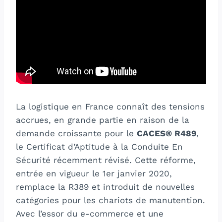
La logistique en France connaît des tensions
accrues, en grande partie en raison de la
demande croissante pour le
CACES® R489
,
le Certificat d’Aptitude à la Conduite En
Sécurité récemment révisé. Cette réforme,
entrée en vigueur le 1er janvier 2020,
remplace la R389 et introduit de nouvelles
catégories pour les chariots de manutention.
Avec l’essor du e-commerce et une