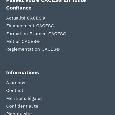
Passez Votre CACES® En Toute
Confiance
Actualité CACES®
Financement CACES®
Formation Examen CACES®
Métier CACES®
Règlementation CACES®
Informations
A propos
Contact
Mentions légales
Confidentialité
Plan du site