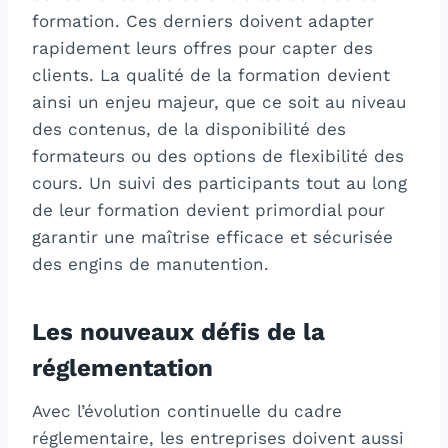
formation. Ces derniers doivent adapter
rapidement leurs offres pour capter des
clients. La qualité de la formation devient
ainsi un enjeu majeur, que ce soit au niveau
des contenus, de la disponibilité des
formateurs ou des options de flexibilité des
cours. Un suivi des participants tout au long
de leur formation devient primordial pour
garantir une maîtrise efficace et sécurisée
des engins de manutention.
Les nouveaux défis de la
réglementation
Avec l’évolution continuelle du cadre
réglementaire, les entreprises doivent aussi