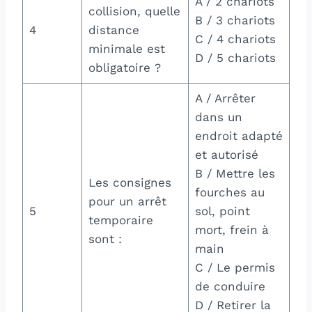
A / 2 chariots
collision, quelle
B / 3 chariots
4
distance
C / 4 chariots
minimale est
D / 5 chariots
obligatoire ?
A / Arrêter
dans un
endroit adapté
et autorisé
B / Mettre les
Les consignes
fourches au
pour un arrêt
5
sol, point
temporaire
mort, frein à
sont :
main
C / Le permis
de conduire
D / Retirer la