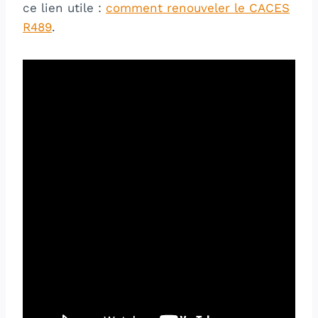
ce lien utile :
comment renouveler le CACES
R489
.