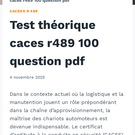
caces r489 100 question pdf
CACES® R 489
Test théorique
caces r489 100
question pdf
4 novembre 2025
Dans le contexte actuel où la logistique et la
manutention jouent un rôle prépondérant
dans la chaîne d’approvisionnement, la
maîtrise des chariots automoteurs est
devenue indispensable. Le certificat
d’aptitude à la conduite en sécurité (CACES)