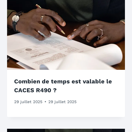
Combien de temps est valable le
CACES R490 ?
29 juillet 2025
29 juillet 2025