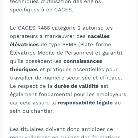
techniques d’utilisation des engins
spécifiques à ce CACES.
Le CACES R488 catégorie 2 autorise les
opérateurs à manœuvrer des
nacelles
élévatrices
de type PEMP (Plate-forme
Élévatrice Mobile de Personnes) et garantit
qu’ils possèdent les
connaissances
théoriques
et pratiques essentielles pour
travailler de manière sécurisée et efficace.
Le respect de la
durée de validité
est
également fondamental pour les employeurs,
car cela assure la
responsabilité légale
au
sein du chantier.
Les titulaires doivent donc anticiper ce
renouvellement en suivant des formations