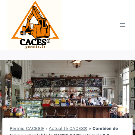
Aller
au
contenu
Permis CACES®
»
Actualité CACES®
»
Combien de