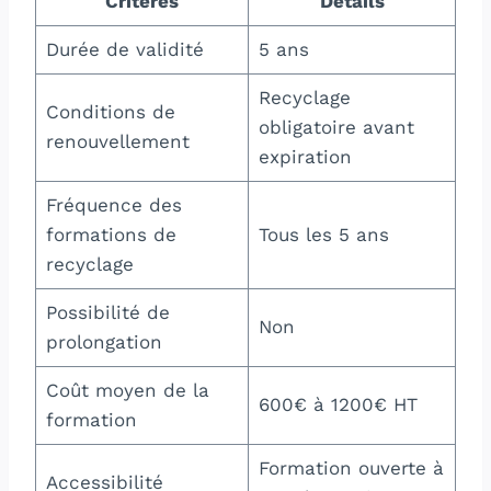
Critères
Détails
Durée de validité
5 ans
Recyclage
Conditions de
obligatoire avant
renouvellement
expiration
Fréquence des
formations de
Tous les 5 ans
recyclage
Possibilité de
Non
prolongation
Coût moyen de la
600€ à 1200€ HT
formation
Formation ouverte à
Accessibilité