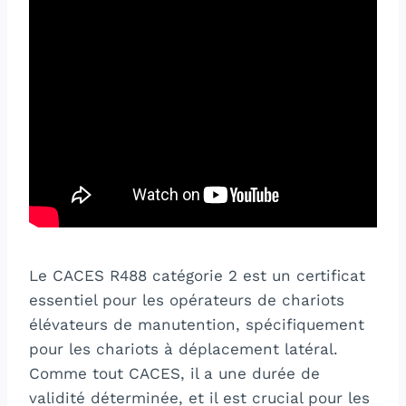
Le CACES R488 catégorie 2 est un certificat
essentiel pour les opérateurs de chariots
élévateurs de manutention, spécifiquement
pour les chariots à déplacement latéral.
Comme tout CACES, il a une durée de
validité déterminée, et il est crucial pour les