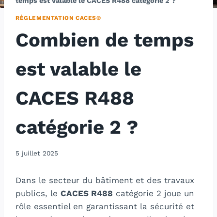
temps est valable le CACES R488 catégorie 2 ?
RÈGLEMENTATION CACES®
Combien de temps
est valable le
CACES R488
catégorie 2 ?
5 juillet 2025
Dans le secteur du bâtiment et des travaux
publics, le
CACES R488
catégorie 2 joue un
rôle essentiel en garantissant la sécurité et